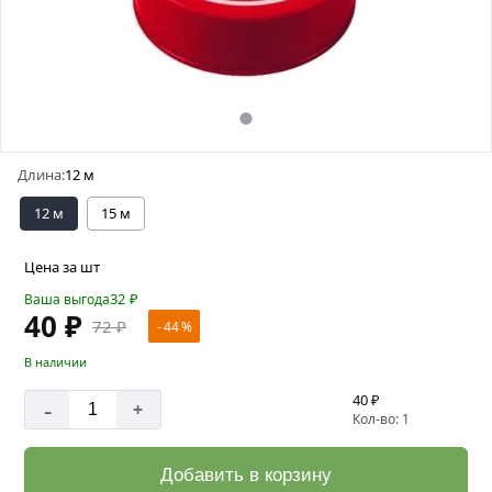
Длина:
12 м
12 м
15 м
Цена за шт
32
₽
Ваша выгода
40 ₽
72 ₽
- 44 %
В наличии
40 ₽
-
+
Кол-во: 1
Добавить в корзину