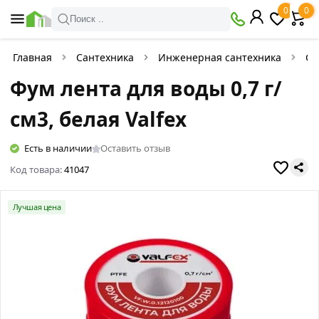
0
0
Поиск ..
Главная
Сантехника
Инженерная сантехника
Сл
Фум лента для воды 0,7 г/
см3, белая Valfex
Есть в наличии
Оставить отзыв
Код товара:
41047
Лучшая цена