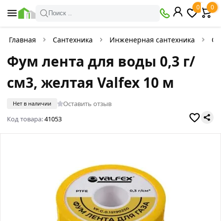
0
0
Поиск ..
Главная
Сантехника
Инженерная сантехника
Сл
Фум лента для воды 0,3 г/
см3, желтая Valfex 10 м
Оставить отзыв
Нет в наличии
Код товара:
41053