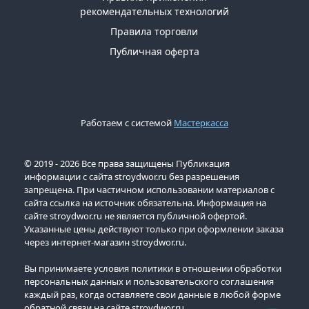
рекомендательных технологий
Правила торговли
Публичная оферта
Работаем с системой
Мастеркасса
© 2019 - 2026 Все права защищены Публикация
информации с сайта stroydwor.ru без разрешения
запрещена. При частичном использовании материалов с
сайта ссылка на источник обязательна. Информация на
сайте stroydwor.ru не является публичной офертой.
Указанные цены действуют только при оформлении заказа
через интернет-магазин stroydwor.ru.
Вы принимаете условия политики в отношении обработки
персональных данных и пользовательского соглашения
каждый раз, когда оставляете свои данные в любой форме
обратной связи на сайте stroydwor.ru.