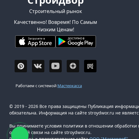
Строительный рынок
Качественно! Вовремя! По Самым
Низким Ценам!
Работаем с системой
Мастеркасса
© 2019 - 2026 Все права защищены Публикация информации
обязательна. Информация на сайте stroydwor.ru не являет
Вы принимаете условия политики в отношении обработки п
обратной связи на сайте stroydwor.ru.
Разработка и проектирование сайта
ООО "Мастервеб"