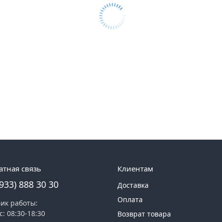
атная связь
Клиентам
(933) 888 30 30
Доставка
Оплата
ик работы:
с: 08:30-18:30
Возврат товара