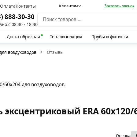
а
Оплата
Контакты
Клиентам
Заказать звонок
3) 888-30-30
но с 08:30 - 18:30
Доска обрезная
Теплоизоляция
Трубы и фитинги
для воздуховодов
Отзывы
0/60х204 для воздуховодов
 эксцентриковый ERA 60х120/6
Оценка: