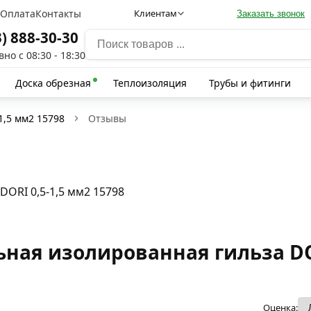
а
Оплата
Контакты
Клиентам
Заказать звонок
3) 888-30-30
но с 08:30 - 18:30
Доска обрезная
Теплоизоляция
Трубы и фитинги
1,5 мм2 15798
Отзывы
ORI 0,5-1,5 мм2 15798
ая изолированная гильза DOR
Оценка: