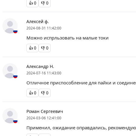
👍
0
👎
0
Алексей ф.
2024-08-31 11:42:00
Можно испрльзовать на малые токи
👍
0
👎
0
Александр Н.
2024-07-16 11:43:00
Отличное приспособление для пайки и соедине
👍
0
👎
0
Роман Сергеевич
2024-03-06 12:41:00
Применил, ожидание оправдались, рекомендую