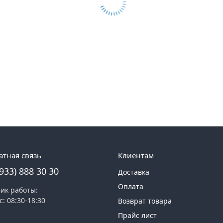
атная связь
Клиентам
(933) 888 30 30
Доставка
Оплата
ик работы:
с: 08:30-18:30
Возврат товара
Прайс лист