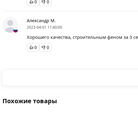
👍
0
👎
0
Александр М.
2023-04-01 11:40:00
Хорошего качества, строительным феном за 3 сек
👍
0
👎
0
Похожие товары