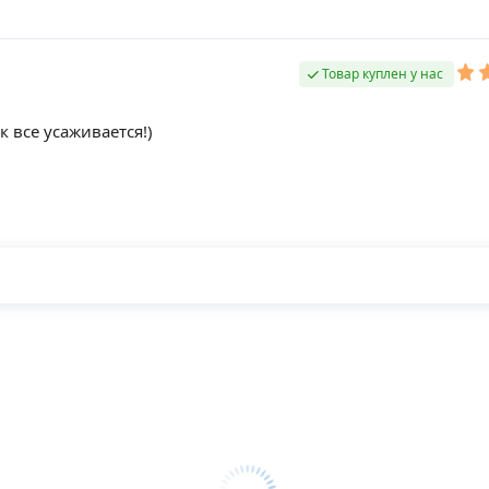
Товар куплен у нас
 все усаживается!)