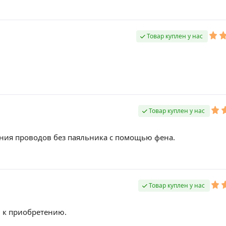
Товар куплен у нас
Товар куплен у нас
ния проводов без паяльника с помощью фена.
Товар куплен у нас
 к приобретению.