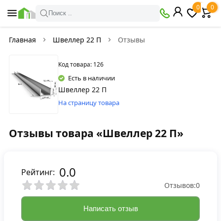
0
0
Поиск ..
Главная
Швеллер 22 П
Отзывы
Код товара: 126
Есть в наличии
Швеллер 22 П
На страницу товара
Отзывы товара «Швеллер 22 П»
0.0
Рейтинг:
Отзывов:
0
Написать отзыв