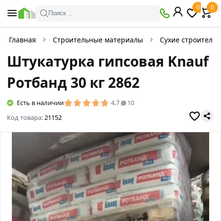
0
0
Поиск ..
Главная
Строительные материалы
Сухие строитель
Штукатурка гипсовая Knauf
Ротбанд 30 кг 2862
Есть в наличии
4.7
10
Код товара:
21152