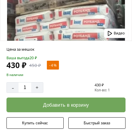
Видео
Цена за мешок
20
₽
Ваша выгода
430 ₽
450 ₽
- 4 %
В наличии
430 ₽
-
+
Кол-во: 1
Добавить в корзину
Купить сейчас
Быстрый заказ