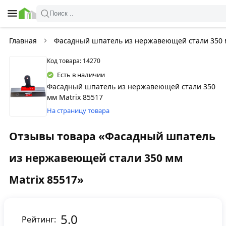
Поиск ..
Главная
Фасадный шпатель из нержавеющей стали 350 м
Код товара: 14270
Есть в наличии
Фасадный шпатель из нержавеющей стали 350
мм Matriх 85517
На страницу товара
Отзывы товара «Фасадный шпатель
из нержавеющей стали 350 мм
Matriх 85517»
5.0
Рейтинг: