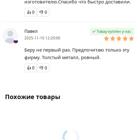
изготовителю.Спасибо что быстро доставили.
👍
0
👎
0
Павел
Товар куплен у нас
2025-11-10 12:20:00
Беру не первый раз. Предпочитаю только эту
фирму. Толстый металл, ровный.
👍
0
👎
0
Похожие товары