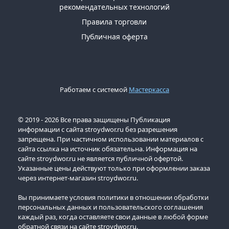
рекомендательных технологий
Правила торговли
Публичная оферта
Работаем с системой
Мастеркасса
© 2019 - 2026 Все права защищены Публикация
информации с сайта stroydwor.ru без разрешения
запрещена. При частичном использовании материалов с
сайта ссылка на источник обязательна. Информация на
сайте stroydwor.ru не является публичной офертой.
Указанные цены действуют только при оформлении заказа
через интернет-магазин stroydwor.ru.
Вы принимаете условия политики в отношении обработки
персональных данных и пользовательского соглашения
каждый раз, когда оставляете свои данные в любой форме
обратной связи на сайте stroydwor.ru.