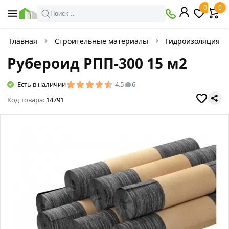
0
0
Поиск ..
Главная
Строительные материалы
Гидроизоляция
Рубероид РПП-300 15 м2
Есть в наличии
4.5
6
Код товара:
14791