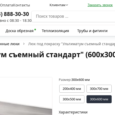
а
Оплата
Контакты
Клиентам
Заказать звонок
3) 888-30-30
но с 08:30 - 18:30
Доска обрезная
Теплоизоляция
Трубы и фитинги
онные люки
Люк под покраску "Ультиматум съемный стандар
м съемный стандарт" (600х300
Размер:
300х600 мм
200х400 мм
300х700 мм
300х500 мм
300х600 мм
Характеристики