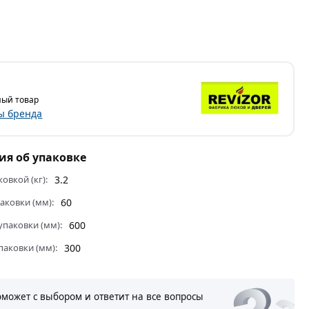
ый товар
ы бренда
я об упаковке
ковкой (кг):
3.2
аковки (мм):
60
паковки (мм):
600
паковки (мм):
300
оможет с выбором и ответит на все вопросы