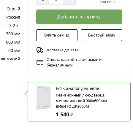
Кол-во: 1
Серый
Россия
Добавить в корзину
3.2 кг
300 мм
Купить сейчас
Быстрый заказ
600 мм
Доставка до 11.08
60 мм
Алюминий
Оплата картой, наличными и
безналичным
Есть аналог дешевле
Ревизионный люк-дверца
металлический 300х600 мм
ВИЕНТО ДР3060М
1 540
₽