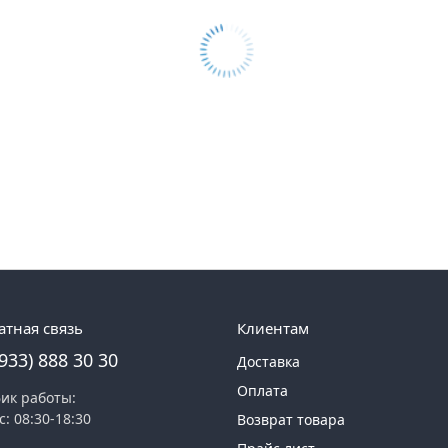
атная связь
Клиентам
(933) 888 30 30
Доставка
Оплата
ик работы:
с: 08:30-18:30
Возврат товара