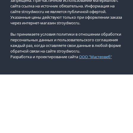
запрещена. При частичном использовании материалов с
сайта ссылка на источник обязательна. Информация на
сайте stroydwor.ru не является публичной офертой.
Указанные цены действуют только при оформлении заказа
через интернет-магазин stroydwor.ru.
Вы принимаете условия политики в отношении обработки
персональных данных и пользовательского соглашения
каждый раз, когда оставляете свои данные в любой форме
обратной связи на сайте stroydwor.ru.
Разработка и проектирование сайта
ООО "Мастервеб"