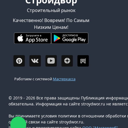
Строительный рынок
Качественно! Вовремя! По Самым
Низким Ценам!
Работаем с системой
Мастеркасса
© 2019 - 2026 Все права защищены Публикация информации
обязательна. Информация на сайте stroydwor.ru не являет
Вы принимаете условия политики в отношении обработки п
обратной связи на сайте stroydwor.ru.
Разработка и проектирование сайта
ООО "Мастервеб"