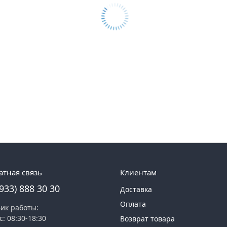
атная связь
Клиентам
(933) 888 30 30
Доставка
Оплата
ик работы:
с: 08:30-18:30
Возврат товара