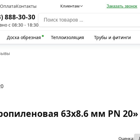
а
Оплата
Контакты
Клиентам
Заказать звонок
3) 888-30-30
но с 08:30 - 18:30
Доска обрезная
Теплоизоляция
Трубы и фитинги
зывы
20
ропиленовая 63х8.6 мм PN 20»
Оценка: