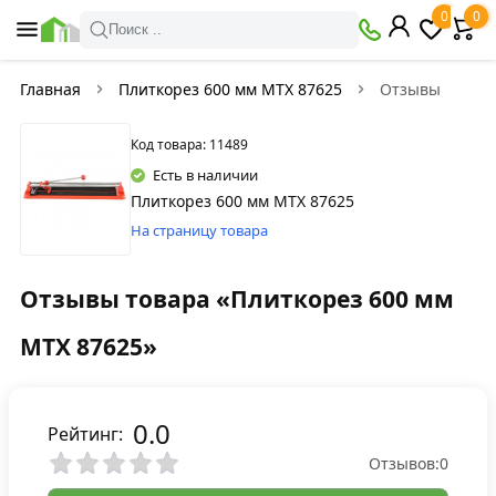
0
0
Поиск ..
Главная
Плиткорез 600 мм MTX 87625
Отзывы
Код товара: 11489
Есть в наличии
Плиткорез 600 мм MTX 87625
На страницу товара
Отзывы товара «Плиткорез 600 мм
MTX 87625»
0.0
Рейтинг:
Отзывов:
0