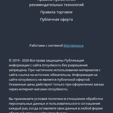
рекомендательных технологий
Правила торговли
Публичная оферта
Работаем с системой
Мастеркасса
© 2019 - 2026 Все права защищены Публикация
информации с сайта stroydwor.ru без разрешения
запрещена. При частичном использовании материалов с
сайта ссылка на источник обязательна. Информация на
сайте stroydwor.ru не является публичной офертой.
Указанные цены действуют только при оформлении заказа
через интернет-магазин stroydwor.ru.
Вы принимаете условия политики в отношении обработки
персональных данных и пользовательского соглашения
каждый раз, когда оставляете свои данные в любой форме
обратной связи на сайте stroydwor.ru.