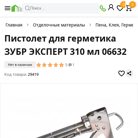
0
0
Поиск ..
Главная
Отделочные материалы
Пена, Клея, Гермет
Пистолет для герметика
ЗУБР ЭКСПЕРТ 310 мл 06632
5
1
Нет в наличии
Код товара:
29419