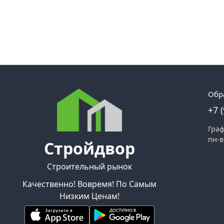
Обр
+7 
Граф
пн-в
Стройдвор
Строительный рынок
Качественно! Вовремя! По Самым
Низким Ценам!