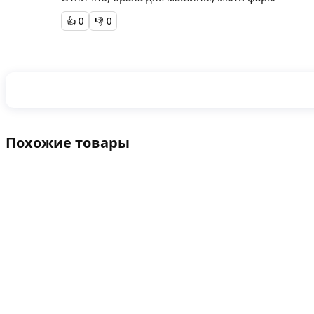
👍
0
👎
0
Похожие товары