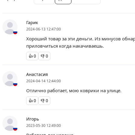
Гарик
2024-06-13 12:47:00
Хороший товар за эти деньги. Из минусов обна
приловчиться когда накачиваешь.
👍
0
👎
0
Анастасия
2024-04-14 12:44:00
Отлично работает, мою коврики на улице.
👍
0
👎
0
Игорь
2023-05-30 12:49:00