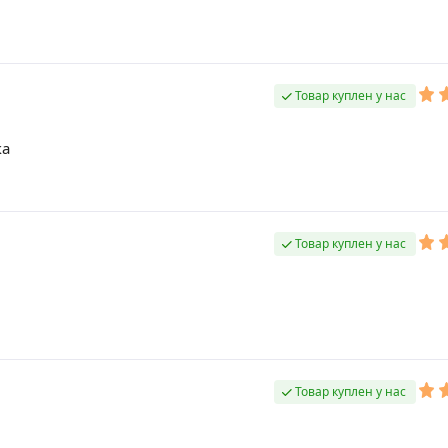
Товар куплен у нас
ка
Товар куплен у нас
Товар куплен у нас