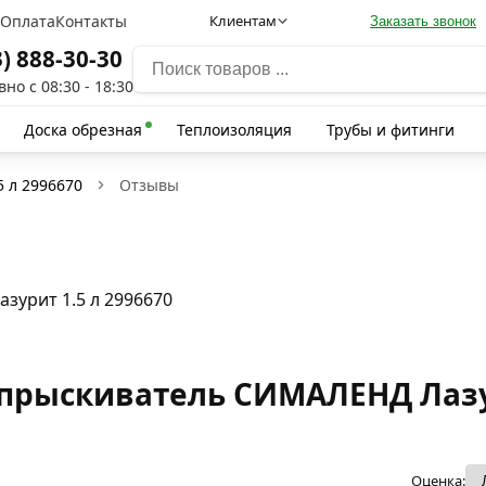
а
Оплата
Контакты
Клиентам
Заказать звонок
3) 888-30-30
но с 08:30 - 18:30
Доска обрезная
Теплоизоляция
Трубы и фитинги
 л 2996670
Отзывы
урит 1.5 л 2996670
рыскиватель СИМАЛЕНД Лазур
Оценка: