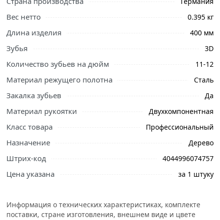
Страна производства
Германия
Вес нетто
0.395 кг
Длина изделия
400 мм
Зубья
3D
Количество зубьев на дюйм
11-12
Ознакомьтесь с подробными характеристиками,
описанием и отзывами о товаре, чтобы сделать
Материал режущего полотна
Сталь
правильный выбор и заказать онлайн. Наши
Закалка зубьев
Да
профессиональные менеджеры обработают заказ и
Материал рукоятки
Двухкомпонентная
свяжутся с Вами для согласования условий доставки
или самовывоза.
Класс товара
Профессиональный
Ножовка по дереву Gross PIRANHA 24110 с полотном
Назначение
Дерево
длиной 400 мм, калеными зубьями с 3D-заточкой и
Штрих-код
4044996074757
шагом 11-12 TPI, 2-компонентной рукояткой,
Цена указана
за 1 штуку
предназначена для распиловки заготовок из
древесины, ДСП, ДВП, МДФ и ламината, а также из
пластических материалов, таких как пенополистирол и
Информация о технических характеристиках, комплекте
полиуретан.
поставки, стране изготовления, внешнем виде и цвете