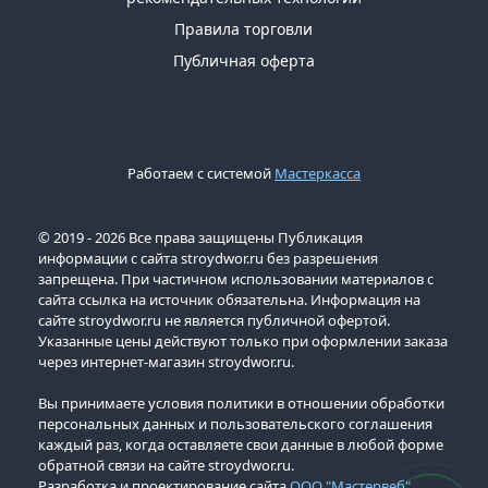
Правила торговли
Публичная оферта
Работаем с системой
Мастеркасса
© 2019 - 2026 Все права защищены Публикация
информации с сайта stroydwor.ru без разрешения
запрещена. При частичном использовании материалов с
сайта ссылка на источник обязательна. Информация на
сайте stroydwor.ru не является публичной офертой.
Указанные цены действуют только при оформлении заказа
через интернет-магазин stroydwor.ru.
Вы принимаете условия политики в отношении обработки
персональных данных и пользовательского соглашения
каждый раз, когда оставляете свои данные в любой форме
обратной связи на сайте stroydwor.ru.
Разработка и проектирование сайта
ООО "Мастервеб"