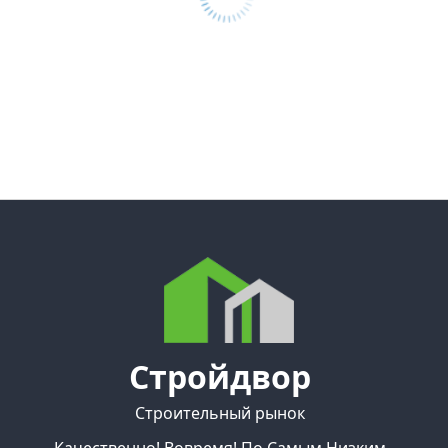
Стройдвор
Строительный рынок
Качественно! Вовремя! По Самым Низким