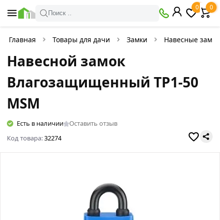
0
0
Поиск ..
Главная
Товары для дачи
Замки
Навесные замки
Навесной замок
Влагозащищенный TP1-50
MSM
Есть в наличии
Оставить отзыв
Код товара:
32274