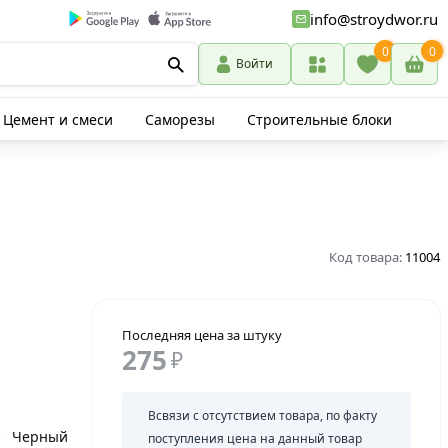
info@stroydwor.ru
0
0
Войти
Цемент и смеси
Саморезы
Строительные блоки
Код товара:
11004
Последняя цена за штуку
275
₽
Всвязи с отсутствием товара, по факту
Черный
поступления цена на данный товар