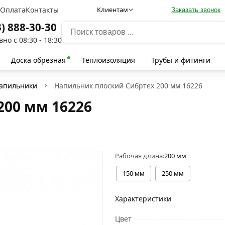
а
Оплата
Контакты
Клиентам
Заказать звонок
3) 888-30-30
но с 08:30 - 18:30
Доска обрезная
Теплоизоляция
Трубы и фитинги
апильники
Напильник плоский Сибртех 200 мм 16226
200 мм 16226
Рабочая длина:
200 мм
150 мм
250 мм
Характеристики
Цвет