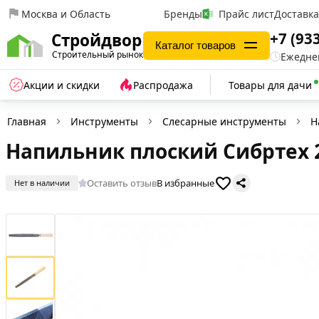
Москва и Область
Бренды
Прайс лист
Доставк
+7 (93
Стройдвор
Каталог товаров
Строительный рынок
Ежеднев
Акции и скидки
Распродажа
Товары для дачи
Главная
Инструменты
Слесарные инструменты
Н
Напильник плоский Сибртех 
Оставить отзыв
В избранные
Нет в наличии