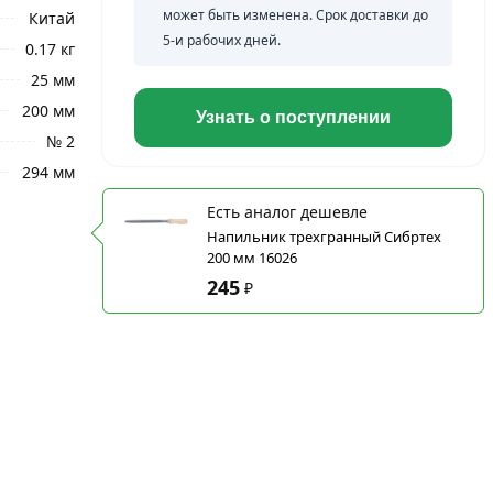
может быть изменена. Срок доставки до
Китай
5-и рабочих дней.
0.17 кг
25 мм
200 мм
Узнать о поступлении
№ 2
294 мм
Есть аналог дешевле
Напильник трехгранный Сибртех
200 мм 16026
245
₽