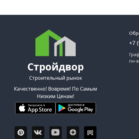
Обр
+7 
Граф
пн-в
Стройдвор
Строительный рынок
Качественно! Вовремя! По Самым
Низким Ценам!