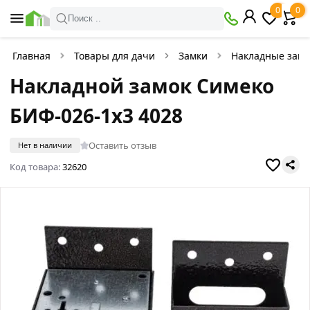
0
0
Поиск ..
Главная
Товары для дачи
Замки
Накладные замк
Накладной замок Симеко
БИФ-026-1х3 4028
Оставить отзыв
Нет в наличии
Код товара:
32620