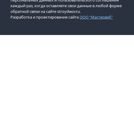
персональных данных и пользовательского соглашения
каждый раз, когда оставляете свои данные в любой форме
обратной связи на сайте stroydwor.ru.
Разработка и проектирование сайта
ООО "Мастервеб"