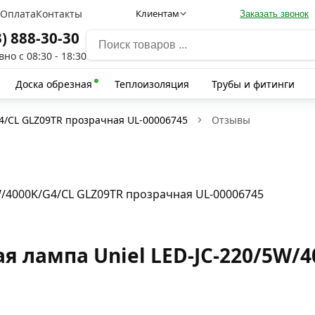
а
Оплата
Контакты
Клиентам
Заказать звонок
3) 888-30-30
но с 08:30 - 18:30
Доска обрезная
Теплоизоляция
Трубы и фитинги
G4/CL GLZ09TR прозрачная UL-00006745
Отзывы
W/4000K/G4/CL GLZ09TR прозрачная UL-00006745
 лампа Uniel LED-JC-220/5W/4