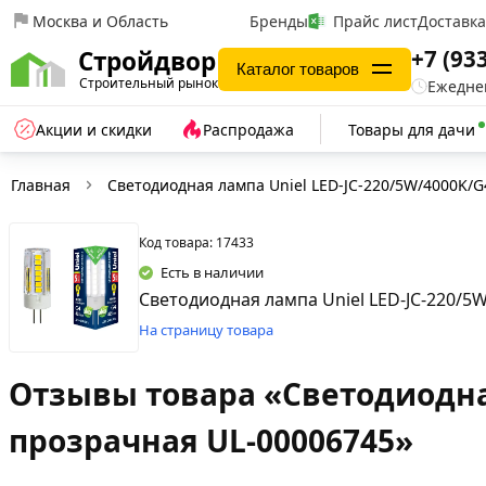
Москва и Область
Бренды
Прайс лист
Доставк
+7 (93
Стройдвор
Каталог товаров
Строительный рынок
Ежеднев
Акции и скидки
Распродажа
Товары для дачи
Главная
Светодиодная лампа Uniel LED-JC-220/5W/4000K/
Код товара: 17433
Есть в наличии
Светодиодная лампа Uniel LED-JC-220/5
На страницу товара
Отзывы товара «Светодиодная
прозрачная UL-00006745»