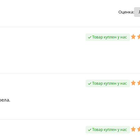
Оценка:
Товар куплен у нас
Товар куплен у нас
рела.
Товар куплен у нас