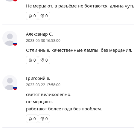
Не мерцают. в разъёме не болтаются, длина чуть
👍
0
👎
0
Александр С.
2023-05-30 16:58:00
Отличные, качественные лампы, без мерцания, 
👍
0
👎
0
Григорий В.
2023-03-22 17:58:00
светят великолепно.
не мерцают.
работают более года без проблем.
👍
0
👎
0