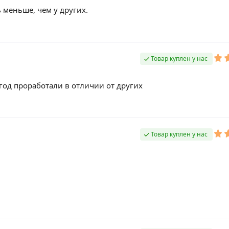
 меньше, чем у других.
Товар куплен у нас
год проработали в отличии от других
Товар куплен у нас