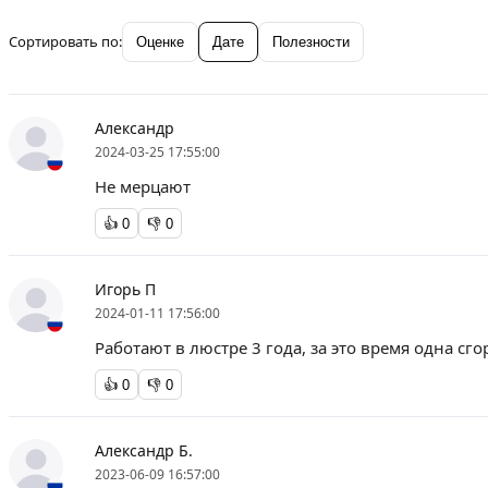
Сортировать по:
Оценке
Дате
Полезности
Александр
2024-03-25 17:55:00
Не мерцают
👍
0
👎
0
Игорь П
2024-01-11 17:56:00
Работают в люстре 3 года, за это время одна сго
👍
0
👎
0
Александр Б.
2023-06-09 16:57:00