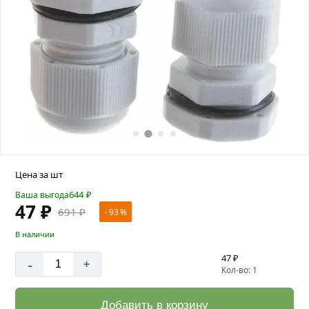
Цена за шт
644
₽
Ваша выгода
47 ₽
691 ₽
- 93 %
В наличии
47 ₽
-
+
Кол-во: 1
Добавить в корзину