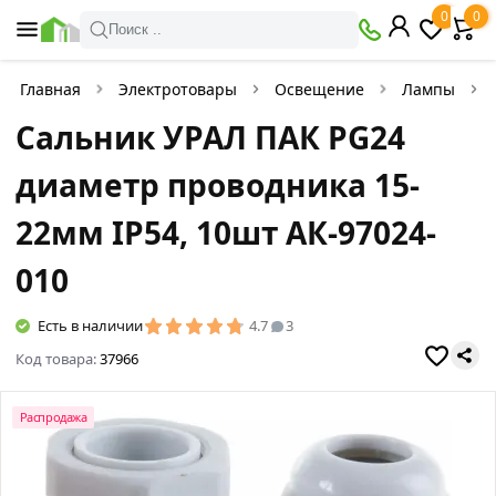
0
0
Поиск ..
Главная
Электротовары
Освещение
Лампы
Сальник УРАЛ ПАК PG24
диаметр проводника 15-
22мм IP54, 10шт АК-97024-
010
Есть в наличии
4.7
3
Код товара:
37966
Распродажа