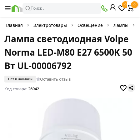
0
0
Поиск ..
Главная
Электротовары
Освещение
Лампы
Лампа светодиодная Volpe
Norma LED-M80 E27 6500K 50
Вт UL-00006792
Оставить отзыв
Нет в наличии
Код товара:
26942