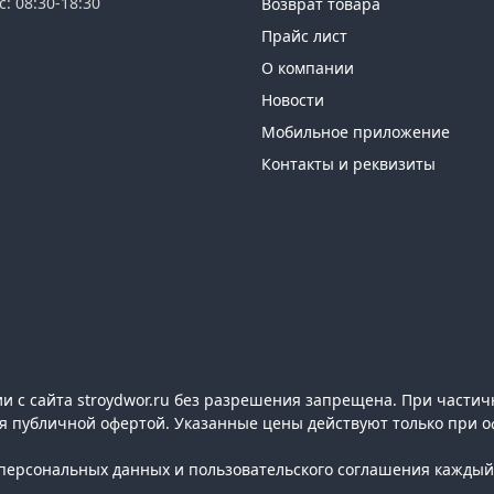
с: 08:30-18:30
Возврат товара
Прайс лист
О компании
Новости
Мобильное приложение
Контакты и реквизиты
 с сайта stroydwor.ru без разрешения запрещена. При частич
ся публичной офертой. Указанные цены действуют только при о
ерсональных данных и пользовательского соглашения каждый 