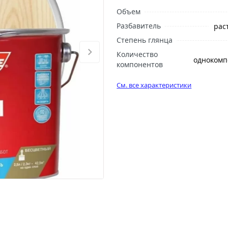
Объем
Разбавитель
рас
Степень глянца
Количество
однокомп
компонентов
См. все характеристики