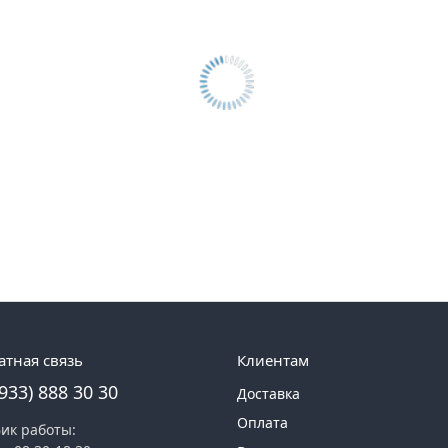
атная связь
Клиентам
(933) 888 30 30
Доставка
Оплата
ик работы: