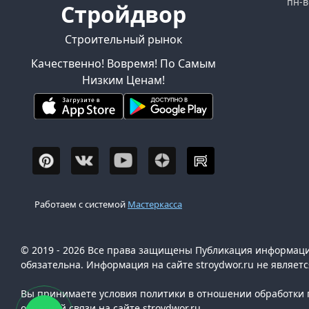
пн-в
Стройдвор
Строительный рынок
Качественно! Вовремя! По Самым
Низким Ценам!
Работаем с системой
Мастеркасса
© 2019 - 2026 Все права защищены Публикация информации
обязательна. Информация на сайте stroydwor.ru не являет
Вы принимаете условия политики в отношении обработки п
обратной связи на сайте stroydwor.ru.