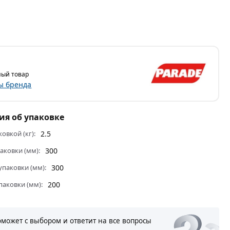
ый товар
ы бренда
я об упаковке
ковкой (кг):
2.5
аковки (мм):
300
паковки (мм):
300
паковки (мм):
200
оможет с выбором и ответит на все вопросы