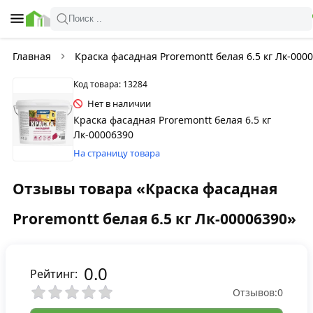
Поиск ..
Главная
Краска фасадная Proremontt белая 6.5 кг Лк-000
Код товара: 13284
Нет в наличии
Краска фасадная Proremontt белая 6.5 кг
Лк-00006390
На страницу товара
Отзывы товара «Краска фасадная
Proremontt белая 6.5 кг Лк-00006390»
0.0
Рейтинг:
Отзывов:
0