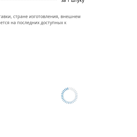
за 1 штуку
тавки, стране изготовления, внешнем
ется на последних доступных к