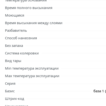
Температура основания
Время полного высыхания
Моющаяся
Время высыхания между слоями
Разбавитель
Способ нанесения
Без запаха
Система колеровки
Вид тары
Min температура эксплуатации
Max температура эксплуатации
Серия
Базис
база 1
Штрих-код