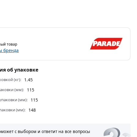
ый товар
ы бренда
я об упаковке
ковкой (кг):
1.45
аковки (мм):
115
паковки (мм):
115
паковки (мм):
148
оможет с выбором и ответит на все вопросы