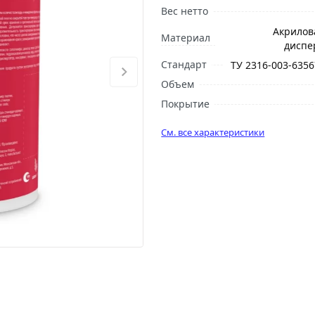
Вес нетто
Акрилова
Материал
диспе
Стандарт
ТУ 2316-003-6356
Объем
Покрытие
См. все характеристики