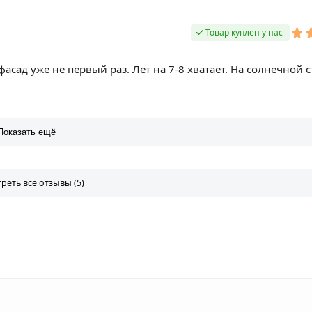
Товар куплен у нас
асад уже не первый раз. Лет на 7-8 хватает. На солнечной 
Показать ещё
реть все отзывы (5)