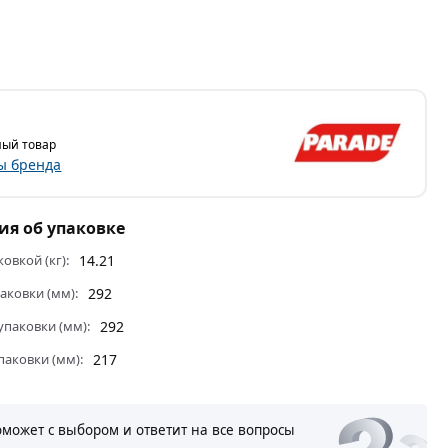
ый товар
ы бренда
я об упаковке
ковкой (кг):
14.21
аковки (мм):
292
паковки (мм):
292
паковки (мм):
217
оможет с выбором и ответит на все вопросы