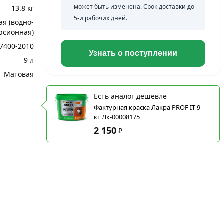
может быть изменена. Срок доставки до
13.8 кг
5-и рабочих дней.
я (водно-
рсионная)
7400-2010
Узнать о поступлении
9 л
Матовая
Есть аналог дешевле
Фактурная краска Лакра PROF IT 9
кг Лк-00008175
2 150
₽