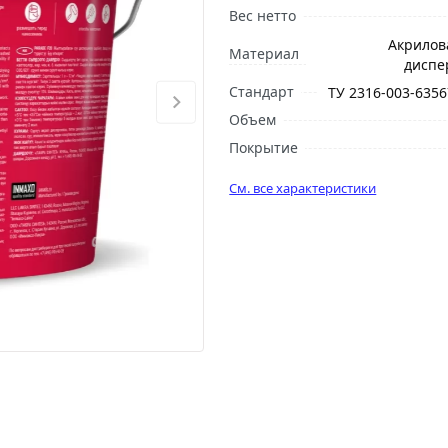
Вес нетто
Акрилова
Материал
диспе
Стандарт
ТУ 2316-003-6356
Объем
Покрытие
См. все характеристики