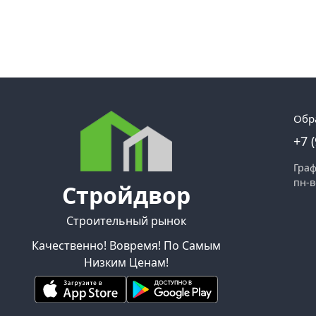
Обр
+7 
Граф
пн-в
Стройдвор
Строительный рынок
Качественно! Вовремя! По Самым
Низким Ценам!