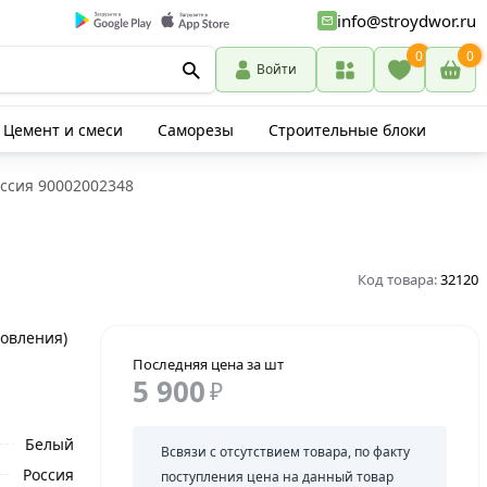
info@stroydwor.ru
0
0
Войти
Цемент и смеси
Саморезы
Строительные блоки
оссия 90002002348
Код товара:
32120
товления)
Последняя цена за шт
5 900
₽
Белый
Всвязи с отсутствием товара, по факту
Россия
поступления цена на данный товар