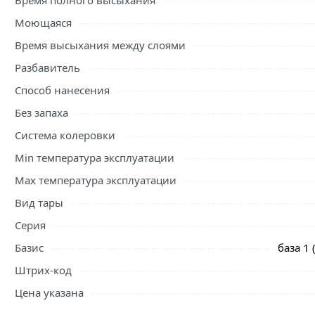
Время полного высыхания
Моющаяся
Время высыхания между слоями
Разбавитель
Способ нанесения
Без запаха
Система колеровки
Min температура эксплуатации
Max температура эксплуатации
Вид тары
Серия
Базис
база 1
Штрих-код
Цена указана