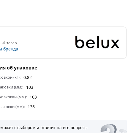
ый товар
ы бренда
я об упаковке
ковкой (кг):
0.82
аковки (мм):
103
паковки (мм):
103
паковки (мм):
136
оможет с выбором и ответит на все вопросы