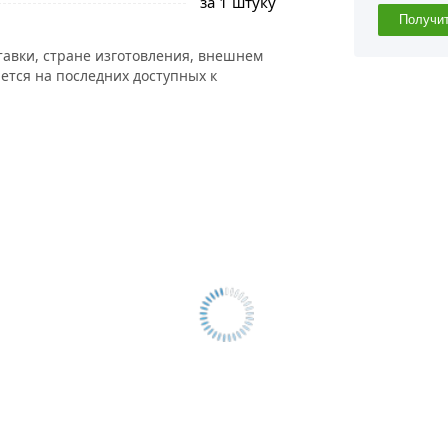
за 1 штуку
Получи
тавки, стране изготовления, внешнем
ется на последних доступных к