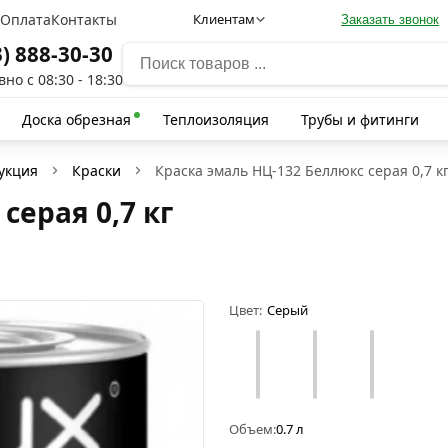
а
Оплата
Контакты
Клиентам
Заказать звонок
3) 888-30-30
но с 08:30 - 18:30
Доска обрезная
Теплоизоляция
Трубы и фитинги
укция
Краски
Краска эмаль НЦ-132 Беллюкс серая 0,7 к
серая 0,7 кг
Цвет:
Серый
Объем:
0.7 л