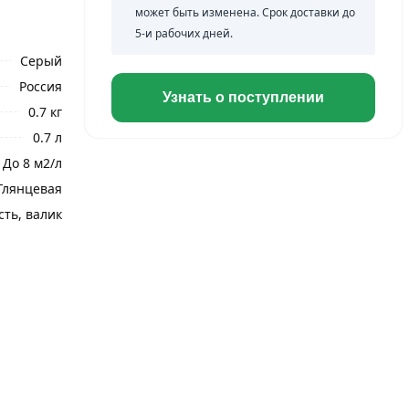
может быть изменена. Срок доставки до
5-и рабочих дней.
Серый
Россия
Узнать о поступлении
0.7 кг
0.7 л
До 8 м2/л
Глянцевая
сть, валик