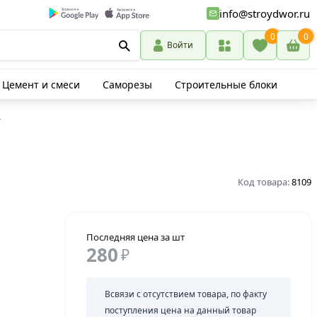
info@stroydwor.ru
0
0
Войти
Цемент и смеси
Саморезы
Строительные блоки
г
Код товара:
8109
Последняя цена за шт
280
₽
Всвязи с отсутствием товара, по факту
поступления цена на данный товар