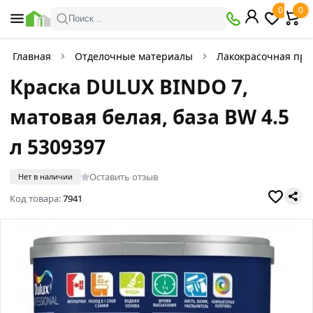
0
0
Поиск ..
Главная
Отделочные материалы
Лакокрасочная про
Краска DULUX BINDO 7,
матовая белая, база BW 4.5
л 5309397
Оставить отзыв
Нет в наличии
Код товара:
7941