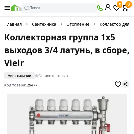
0
0
Поиск ..
Главная
Сантехника
Отопление
Коллектор для 
Коллекторная группа 1х5
выходов 3/4 латунь, в сборе,
Vieir
Оставить отзыв
Нет в наличии
Код товара:
29477