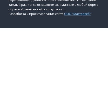
персональных данных и пользовательского соглашения
каждый раз, когда оставляете свои данные в любой форме
обратной связи на сайте stroydwor.ru.
Разработка и проектирование сайта
ООО "Мастервеб"