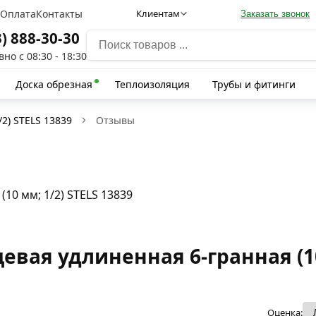
а
Оплата
Контакты
Клиентам
Заказать звонок
3) 888-30-30
но с 08:30 - 18:30
Доска обрезная
Теплоизоляция
Трубы и фитинги
/2) STELS 13839
Отзывы
10 мм; 1/2) STELS 13839
вая удлиненная 6-гранная (10 
Оценка: