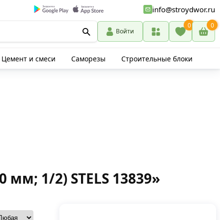
info@stroydwor.ru
0
0
Войти
Цемент и смеси
Саморезы
Строительные блоки
мм; 1/2) STELS 13839»