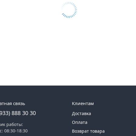
атная связь
Клиентам
(933) 888 30 30
Доставка
Оплата
ик работы:
с: 08:30-18:30
Возврат товара