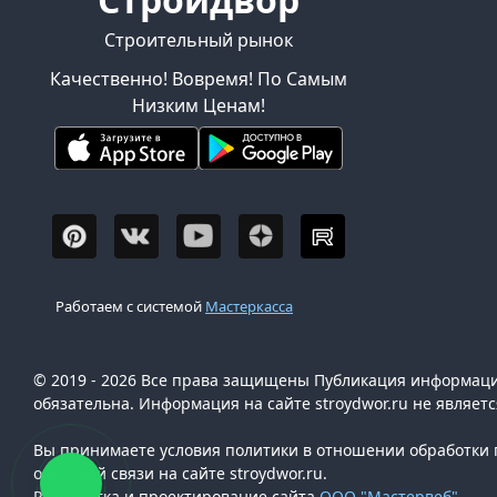
Строительный рынок
Качественно! Вовремя! По Самым
Низким Ценам!
Работаем с системой
Мастеркасса
© 2019 - 2026 Все права защищены Публикация информации
обязательна. Информация на сайте stroydwor.ru не являет
Вы принимаете условия политики в отношении обработки п
обратной связи на сайте stroydwor.ru.
Разработка и проектирование сайта
ООО "Мастервеб"