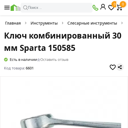
0
0
Поиск ..
Главная
Инструменты
Слесарные инструменты
Ключ комбинированный 30
мм Sparta 150585
Есть в наличии
Оставить отзыв
Код товара:
6601