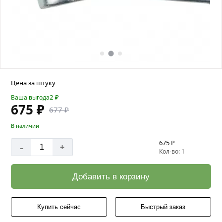
Цена за штуку
2
₽
Ваша выгода
675 ₽
677 ₽
В наличии
675 ₽
-
+
Кол-во: 1
Добавить в корзину
Купить сейчас
Быстрый заказ