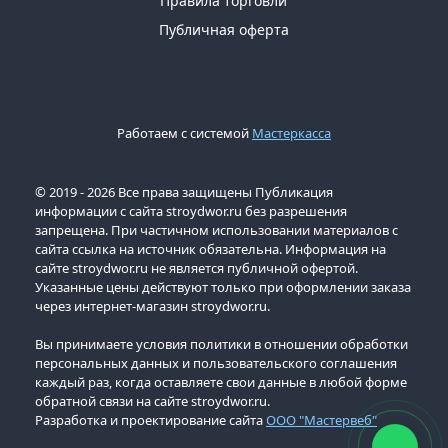
Правила торговли
Публичная оферта
Работаем с системой
Мастеркасса
© 2019 - 2026 Все права защищены Публикация
информации с сайта stroydwor.ru без разрешения
запрещена. При частичном использовании материалов с
сайта ссылка на источник обязательна. Информация на
сайте stroydwor.ru не является публичной офертой.
Указанные цены действуют только при оформлении заказа
через интернет-магазин stroydwor.ru.
Вы принимаете условия политики в отношении обработки
персональных данных и пользовательского соглашения
каждый раз, когда оставляете свои данные в любой форме
обратной связи на сайте stroydwor.ru.
Разработка и проектирование сайта
ООО "Мастервеб"