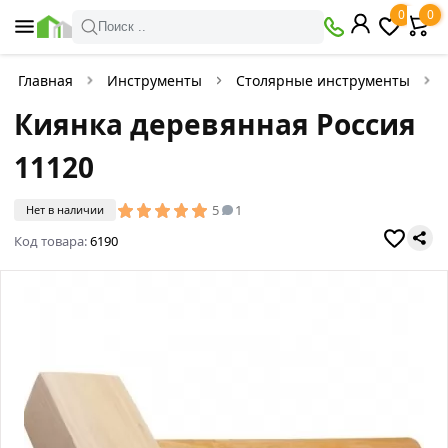
0
0
Поиск ..
Главная
Инструменты
Столярные инструменты
Киянка деревянная Россия
11120
5
1
Нет в наличии
Код товара:
6190