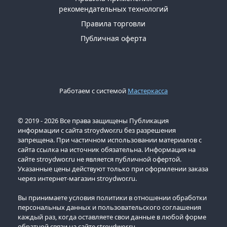
рекомендательных технологий
Правила торговли
Публичная оферта
Работаем с системой
Мастеркасса
© 2019 - 2026 Все права защищены Публикация
информации с сайта stroydwor.ru без разрешения
запрещена. При частичном использовании материалов с
сайта ссылка на источник обязательна. Информация на
сайте stroydwor.ru не является публичной офертой.
Указанные цены действуют только при оформлении заказа
через интернет-магазин stroydwor.ru.
Вы принимаете условия политики в отношении обработки
персональных данных и пользовательского соглашения
каждый раз, когда оставляете свои данные в любой форме
обратной связи на сайте stroydwor.ru.