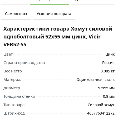
Самовывоз
Условия возврата
Характеристики товара Хомут силовой
одноболтовый 52х55 мм цинк, Vieir
VER52-55
Цвет
Цинк
Страна производства
Россия
Вес нетто
0.085 кг
Материал
Оцинкованная сталь
Диаметр
52х55 мм
Толщина стенки
0.8 мм
Тип товара
Силовой хомут
Ознакомьтесь с подробными характеристиками,
Штрих-код
4657763412272
описанием и отзывами о товаре, чтобы сделать