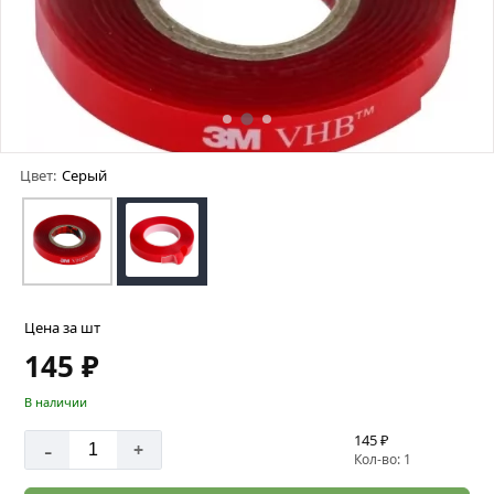
Цвет:
Серый
Цена за шт
145 ₽
В наличии
145 ₽
-
+
Кол-во: 1