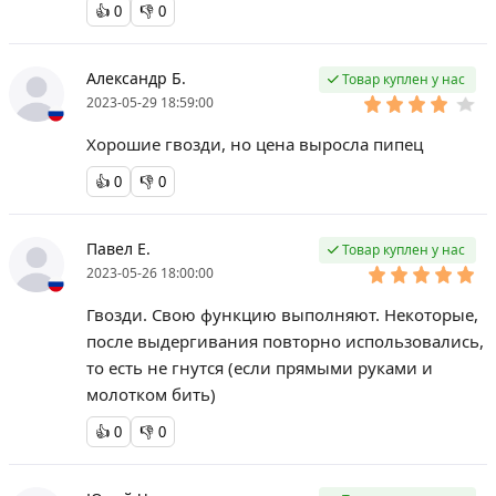
👍
0
👎
0
Александр Б.
Товар куплен у нас
2023-05-29 18:59:00
Хорошие гвозди, но цена выросла пипец
👍
0
👎
0
Павел Е.
Товар куплен у нас
2023-05-26 18:00:00
Гвозди. Свою функцию выполняют. Некоторые,
после выдергивания повторно использовались,
то есть не гнутся (если прямыми руками и
молотком бить)
👍
0
👎
0