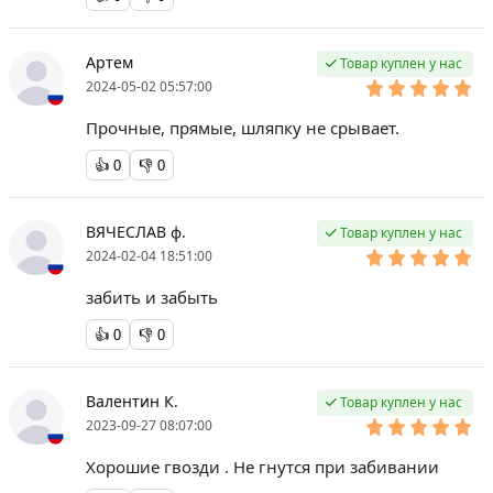
Артем
Товар куплен у нас
2024-05-02 05:57:00
Прочные, прямые, шляпку не срывает.
👍
0
👎
0
ВЯЧЕСЛАВ ф.
Товар куплен у нас
2024-02-04 18:51:00
забить и забыть
👍
0
👎
0
Валентин К.
Товар куплен у нас
2023-09-27 08:07:00
Хорошие гвозди . Не гнутся при забивании