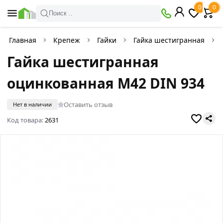
0
0
Поиск ..
Главная
Крепеж
Гайки
Гайка шестигранная
Гайка шестигранная
оцинкованная M42 DIN 934
Оставить отзыв
Нет в наличии
Код товара:
2631