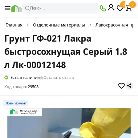
0
0
Поиск ..
Главная
Отделочные материалы
Лакокрасочная про
Грунт ГФ-021 Лакра
быстросохнущая Серый 1.8
л Лк-00012148
Есть в наличии
Оставить отзыв
Код товара:
29508
Лови момент