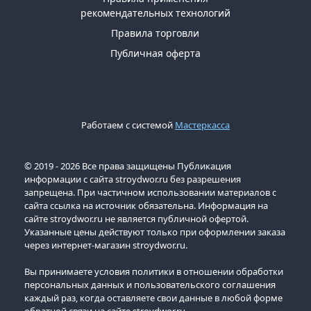
рекомендательных технологий
Правила торговли
Публичная оферта
Работаем с системой
Мастеркасса
© 2019 - 2026 Все права защищены Публикация
информации с сайта stroydwor.ru без разрешения
запрещена. При частичном использовании материалов с
сайта ссылка на источник обязательна. Информация на
сайте stroydwor.ru не является публичной офертой.
Указанные цены действуют только при оформлении заказа
через интернет-магазин stroydwor.ru.
Вы принимаете условия политики в отношении обработки
персональных данных и пользовательского соглашения
каждый раз, когда оставляете свои данные в любой форме
обратной связи на сайте stroydwor.ru.