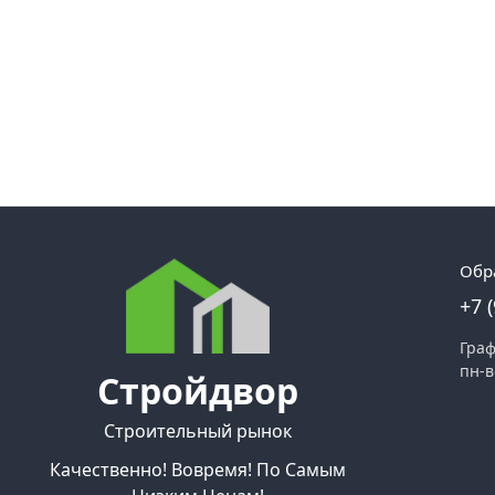
Обр
+7 
Граф
пн-в
Стройдвор
Строительный рынок
Качественно! Вовремя! По Самым