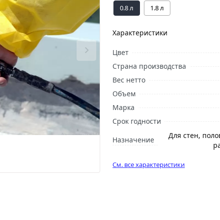
0.8 л
1.8 л
Характеристики
Цвет
Страна производства
Вес нетто
Объем
Марка
Срок годности
Для стен, поло
Назначение
р
См. все характеристики