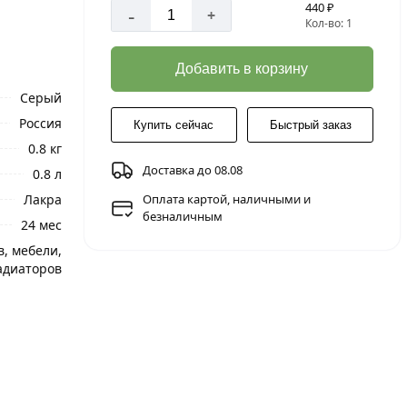
440 ₽
-
+
Кол-во: 1
Добавить в корзину
Серый
Россия
Купить сейчас
Быстрый заказ
0.8 кг
Доставка до 08.08
0.8 л
Лакра
Оплата картой, наличными и
безналичным
24 мес
в, мебели,
адиаторов