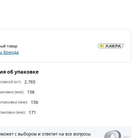
ый товар
ы бренда
я об упаковке
ковкой (кг):
2.765
аковки (мм):
156
паковки (мм):
156
паковки (мм):
171
оможет с выбором и ответит на все вопросы