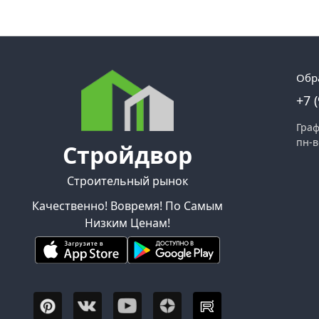
Обр
+7 
Граф
пн-в
Стройдвор
Строительный рынок
Качественно! Вовремя! По Самым
Низким Ценам!