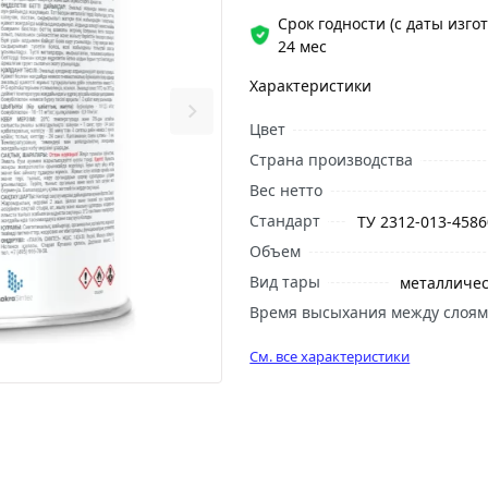
Срок годности (с даты изго
24 мес
Характеристики
Цвет
Страна производства
Вес нетто
Стандарт
ТУ 2312-013-4586
Объем
Вид тары
металличес
Время высыхания между слоя
См. все характеристики