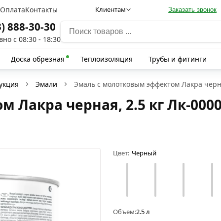
а
Оплата
Контакты
Клиентам
Заказать звонок
3) 888-30-30
но с 08:30 - 18:30
Доска обрезная
Теплоизоляция
Трубы и фитинги
укция
Эмали
Эмаль с молотковым эффектом Лакра черна
 Лакра черная, 2.5 кг Лк-000
Цвет:
Черный
Объем:
2.5 л