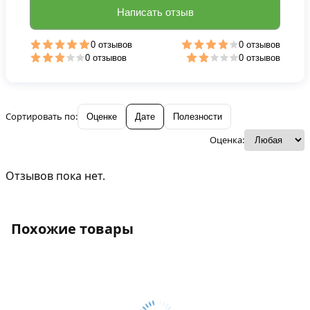
Написать отзыв
0 отзывов
0 отзывов
0 отзывов
0 отзывов
Сортировать по:
Оценке
Дате
Полезности
Оценка:
Отзывов пока нет.
Похожие товары