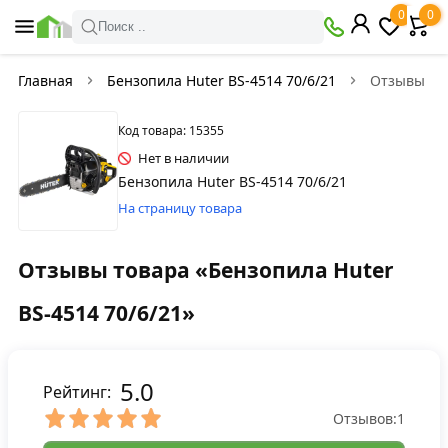
0
0
Поиск ..
Главная
Бензопила Huter BS-4514 70/6/21
Отзывы
Код товара: 15355
Нет в наличии
Бензопила Huter BS-4514 70/6/21
На страницу товара
Отзывы товара «Бензопила Huter
BS-4514 70/6/21»
5.0
Рейтинг:
Отзывов:
1