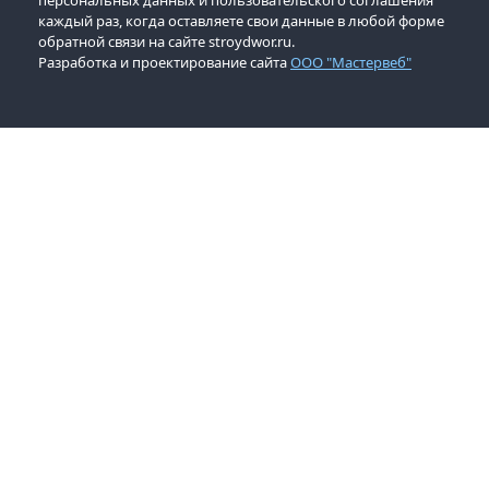
персональных данных и пользовательского соглашения
каждый раз, когда оставляете свои данные в любой форме
обратной связи на сайте stroydwor.ru.
Разработка и проектирование сайта
ООО "Мастервеб"