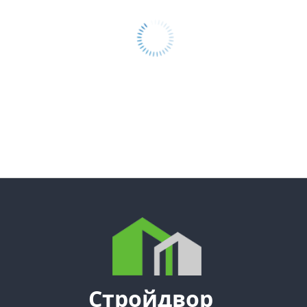
Стройдвор