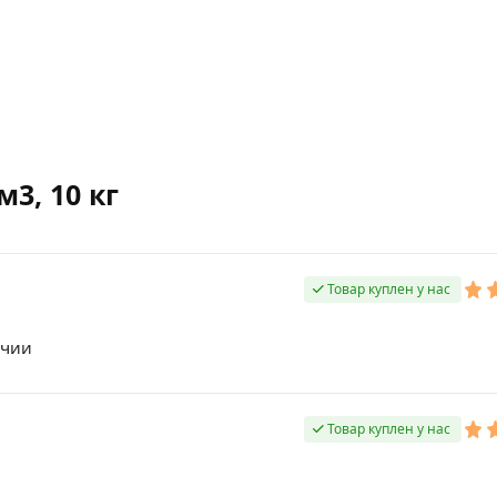
3, 10 кг
Товар куплен у нас
ичии
Товар куплен у нас