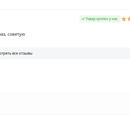
Товар куплен у нас
раз, советую
треть все отзывы