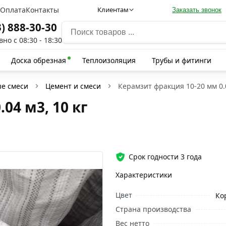
а
Оплата
Контакты
Клиентам
Заказать звонок
3) 888-30-30
но с 08:30 - 18:30
Доска обрезная
Теплоизоляция
Трубы и фитинги
ые смеси
Цемент и смеси
Керамзит фракция 10-20 мм 0.0
04 м3, 10 кг
Срок годности 3 года
Характеристики
Цвет
Ко
Страна производства
Вес нетто