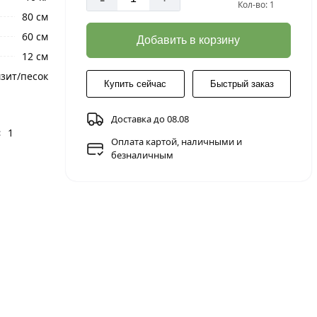
Кол-во: 1
80 см
60 см
Добавить в корзину
12 см
зит/песок
Купить сейчас
Быстрый заказ
Доставка до 08.08
:
1
Оплата картой, наличными и
безналичным