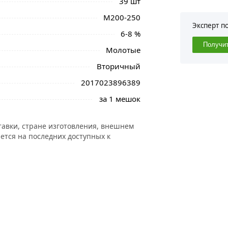
39 шт
М200-250
Эксперт п
6-8 %
Получи
Молотые
Вторичный
2017023896389
за 1 мешок
тавки, стране изготовления, внешнем
ется на последних доступных к