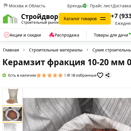
Москва и Область
Бренды
Прайс лист
Доставк
+7 (93
Стройдвор
Каталог товаров
Строительный рынок
Ежеднев
Акции и скидки
Распродажа
Товары для дачи
Главная
Строительные материалы
Сухие строительн
Керамзит фракция 10-20 мм 0.
Есть в наличии
5
3
В избранные