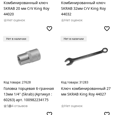
Комбинированный ключ
Комбинированный ключ
SKRAB 20 мм CrV King Roy
SKRAB 32мм CrV King Roy
44020
44032
Нет оценок
Нет оценок
Нет в наличии
Нет в наличии
Код товара:
27628
Код товара:
31283
Головка торцевая 6-гранная
Ключ комбинированный 27
13мм 1/4" (Skrab) (Артикул :
мм SKRAB King Roy 44027
60263) арт. 100982234175
5
4 отзывов
Нет оценок