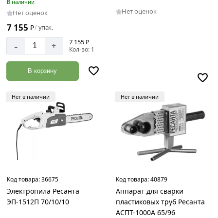
В наличии
Нет оценок
Нет оценок
7 155
₽
упак.
/
7 155 ₽
-
+
Кол-во: 1
В корзину
Нет в наличии
Нет в наличии
Код товара:
36675
Код товара:
40879
Электропила Ресанта
Аппарат для сварки
ЭП-1512П 70/10/10
пластиковых труб Ресанта
АСПТ-1000А 65/96