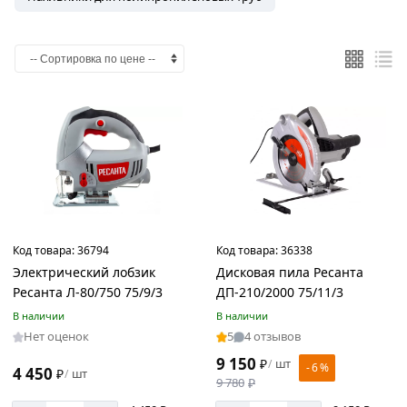
Код товара:
36794
Код товара:
36338
Электрический лобзик
Дисковая пила Ресанта
Ресанта Л-80/750 75/9/3
ДП-210/2000 75/11/3
В наличии
В наличии
Нет оценок
5
4 отзывов
9 150
₽
шт
/
- 6 %
4 450
₽
шт
/
9 780
₽