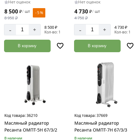
Нет оценок
Нет оценок
8 500
4 730
₽
шт
₽
шт
/
/
- 5 %
8 950
₽
4 750
₽
8 500 ₽
4 730 ₽
-
-
+
+
Кол-во: 1
Кол-во: 1
В корзину
В корзину
Код товара:
36210
Код товара:
37669
Масляный радиатор
Масляный радиатор
Ресанта ОМПТ-5Н 67/3/2
Ресанта ОМПТ-7Н 67/3/3
В наличии
В наличии