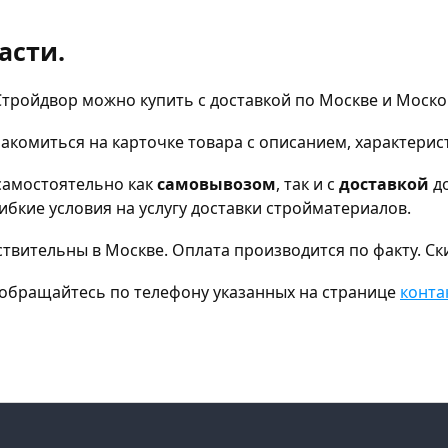
асти.
Стройдвор можно купить с доставкой по Москве и Моско
комиться на карточке товара с описанием, характерис
самостоятельно как
самовывозом
, так и с
доставкой
до
бкие условия на услугу доставки стройматериалов.
ствительны в Москве. Оплата производится по факту. Ск
а, обращайтесь по телефону указанных на странице
конта