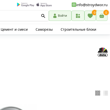
info@stroydwor.ru
0
0
Войти
Цемент и смеси
Саморезы
Строительные блоки