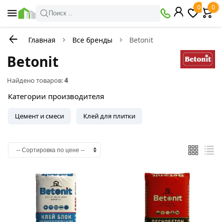
0
0
Поиск ..
Главная
Все бренды
Betonit
Betonit
Найдено товаров:
4
Категории производителя
Цемент и смеси
Клей для плитки