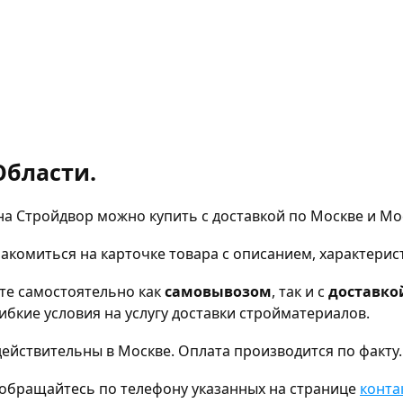
Области.
а Стройдвор можно купить с доставкой по Москве и Мо
комиться на карточке товара с описанием, характерис
те самостоятельно как
самовывозом
, так и с
доставко
бкие условия на услугу доставки стройматериалов.
ействительны в Москве. Оплата производится по факту.
а, обращайтесь по телефону указанных на странице
конта