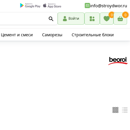
info@stroydwor.ru
0
0
Войти
Цемент и смеси
Саморезы
Строительные блоки