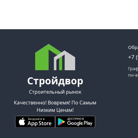
Обр
+7 
Граф
пн-в
Стройдвор
Строительный рынок
Качественно! Вовремя! По Самым
Низким Ценам!