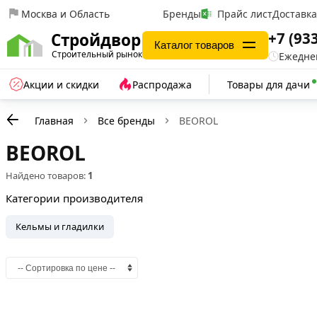
Москва и Область
Бренды
Прайс лист
Доставк
+7 (93
Стройдвор
Каталог товаров
Строительный рынок
Ежеднев
Акции и скидки
Распродажа
Товары для дачи
Главная
Все бренды
BEOROL
BEOROL
Найдено товаров:
1
Категории производителя
Кельмы и гладилки